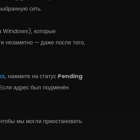
ыбранную сеть.
а Windows), которые
и незаметно — даже после того,
ks
, нажмите на статус
Pending
 Если адрес был подменён
 чтобы мы могли приостановить