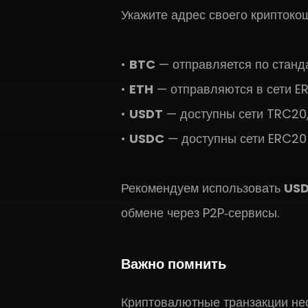
Укажите адрес своего криптоко
BTC
— отправляется по стандар
ETH
— отправляются в сети E
USDT
— доступны сети TRC20,
USDC
— доступны сети ERC20 
Рекомендуем использовать
USD
обмене через P2P‑сервисы.
Важно помнить
Криптовалютные транзакции нео