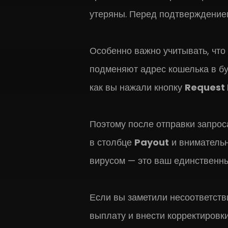
утеряны. Перед подтверждение
Особенно важно учитывать, чт
подменяют адрес кошелька в бу
как вы нажали кнопку
Request
Поэтому после отправки запрос
в столбце
Payout
и внимательн
вирусом — это ваш единственны
Если вы заметили несоответств
выплату и внести корректировк