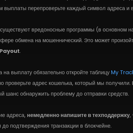
м выплаты перепроверьте каждый символ адреса и в
о существуют вредоносные программы (в основном н
фере обмена на мошеннический. Это может произойт
 Payout
.
а на выплату обязательно откройте таблицу
My Trac
о проверьте адрес кошелька, который мы получили.
й шанс обнаружить проблему до отправки средств.
ие адреса,
немедленно напишите в техподдержку
,
и до подтверждения транзакции в блокчейне.