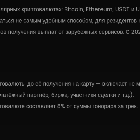
ярных криптовалютах: Bitcoin, Ethereum, USDT и 
аться не самым удобным способом, для резидентов Р
ов получения выплат от зарубежных сервисов. С 20
птовалюты до её получения на карту — включает не м
латёжный партнёр, биржа, участники сделки и т.д.).
товалюте составляет 8% от суммы гонорара за трек.