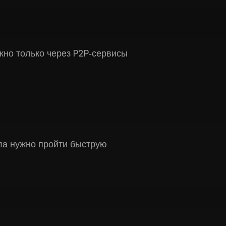
жно только через P2P‑сервисы
ла нужно пройти быструю