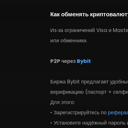
Как обменять криптовалют
Из‑за ограничений Visa и Mast
или обменники.
P2P через
Bybit
Биржа Bybit предлагает удобны
верификацию (паспорт + селфи)
Для этого:
Зарегистрируйтесь по
реферал
Установите надёжный пароль и