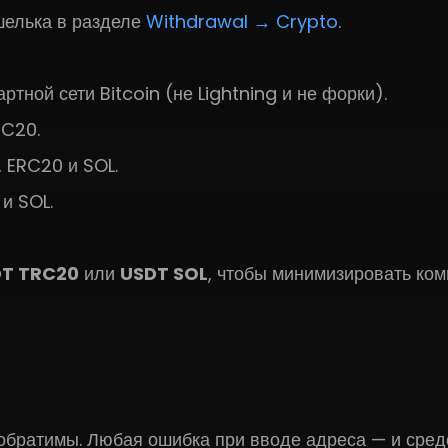
шелька в разделе
Withdrawal → Crypto
.
тной сети Bitcoin (не Lightning и не форки).
RC20.
 ERC20 и SOL.
и SOL.
T TRC20
или
USDT SOL
, чтобы минимизировать ко
братимы. Любая ошибка при вводе адреса — и средс