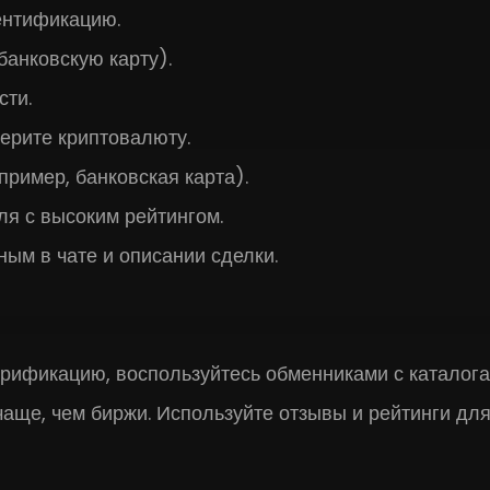
ентификацию.
банковскую карту).
ти.
ерите криптовалюту.
пример, банковская карта).
я с высоким рейтингом.
ным в чате и описании сделки.
ерификацию, воспользуйтесь обменниками с каталог
аще, чем биржи. Используйте отзывы и рейтинги дл