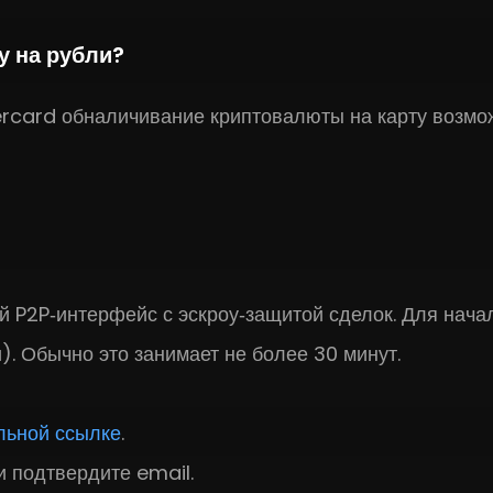
у на рубли?
ercard обналичивание криптовалюты на карту возмо
й P2P‑интерфейс с эскроу‑защитой сделок. Для нача
. Обычно это занимает не более 30 минут.
ьной ссылке
.
 подтвердите email.