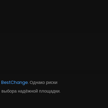
а
BestChange
. Однако риски
я выбора надёжной площадки.