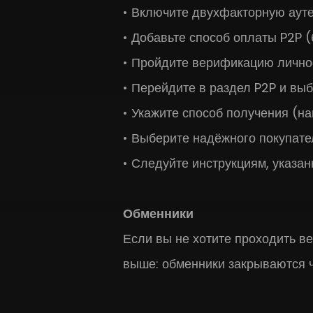
Включите двухфакторную аут
Добавьте способ оплаты P2P (
Пройдите верификацию личнос
Перейдите в раздел P2P и выб
Укажите способ получения (на
Выберите надёжного покупател
Следуйте инструкциям, указан
Обменники
Если вы не хотите проходить в
выше: обменники закрываются ч