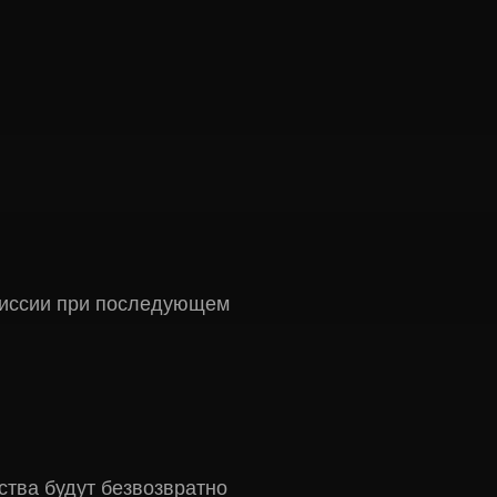
миссии при последующем
тва будут безвозвратно